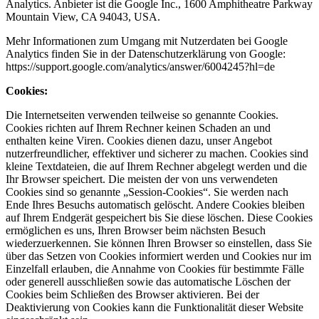
Analytics. Anbieter ist die Google Inc., 1600 Amphitheatre Parkway
Mountain View, CA 94043, USA.
Mehr Informationen zum Umgang mit Nutzerdaten bei Google
Analytics finden Sie in der Datenschutzerklärung von Google:
https://support.google.com/analytics/answer/6004245?hl=de
Cookies:
Die Internetseiten verwenden teilweise so genannte Cookies.
Cookies richten auf Ihrem Rechner keinen Schaden an und
enthalten keine Viren. Cookies dienen dazu, unser Angebot
nutzerfreundlicher, effektiver und sicherer zu machen. Cookies sind
kleine Textdateien, die auf Ihrem Rechner abgelegt werden und die
Ihr Browser speichert. Die meisten der von uns verwendeten
Cookies sind so genannte „Session-Cookies“. Sie werden nach
Ende Ihres Besuchs automatisch gelöscht. Andere Cookies bleiben
auf Ihrem Endgerät gespeichert bis Sie diese löschen. Diese Cookies
ermöglichen es uns, Ihren Browser beim nächsten Besuch
wiederzuerkennen. Sie können Ihren Browser so einstellen, dass Sie
über das Setzen von Cookies informiert werden und Cookies nur im
Einzelfall erlauben, die Annahme von Cookies für bestimmte Fälle
oder generell ausschließen sowie das automatische Löschen der
Cookies beim Schließen des Browser aktivieren. Bei der
Deaktivierung von Cookies kann die Funktionalität dieser Website