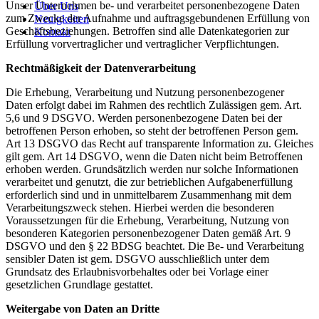
Unser Unternehmen be- und verarbeitet personenbezogene Daten
Über Uns
zum Zwecke der Aufnahme und auftragsgebundenen Erfüllung von
Neuigkeiten
Geschäftsbeziehungen. Betroffen sind alle Datenkategorien zur
Kontakt
Erfüllung vorvertraglicher und vertraglicher Verpflichtungen.
Rechtmäßigkeit der Datenverarbeitung
Die Erhebung, Verarbeitung und Nutzung personenbezogener
Daten erfolgt dabei im Rahmen des rechtlich Zulässigen gem. Art.
5,6 und 9 DSGVO. Werden personenbezogene Daten bei der
betroffenen Person erhoben, so steht der betroffenen Person gem.
Art 13 DSGVO das Recht auf transparente Information zu. Gleiches
gilt gem. Art 14 DSGVO, wenn die Daten nicht beim Betroffenen
erhoben werden. Grundsätzlich werden nur solche Informationen
verarbeitet und genutzt, die zur betrieblichen Aufgabenerfüllung
erforderlich sind und in unmittelbarem Zusammenhang mit dem
Verarbeitungszweck stehen. Hierbei werden die besonderen
Voraussetzungen für die Erhebung, Verarbeitung, Nutzung von
besonderen Kategorien personenbezogener Daten gemäß Art. 9
DSGVO und den § 22 BDSG beachtet. Die Be- und Verarbeitung
sensibler Daten ist gem. DSGVO ausschließlich unter dem
Grundsatz des Erlaubnisvorbehaltes oder bei Vorlage einer
gesetzlichen Grundlage gestattet.
Weitergabe von Daten an Dritte